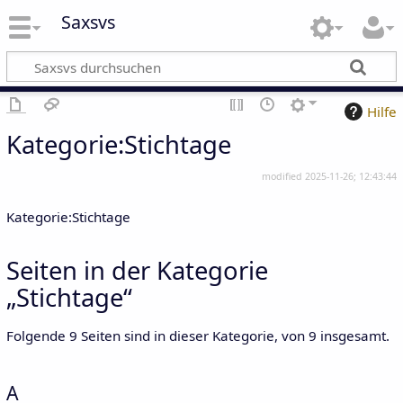
Saxsvs
Hilfe
Kategorie
:
Stichtage
modified 2025-11-26; 12:43:44
Kategorie:Stichtage
Seiten in der Kategorie
„Stichtage“
Folgende 9 Seiten sind in dieser Kategorie, von 9 insgesamt.
A