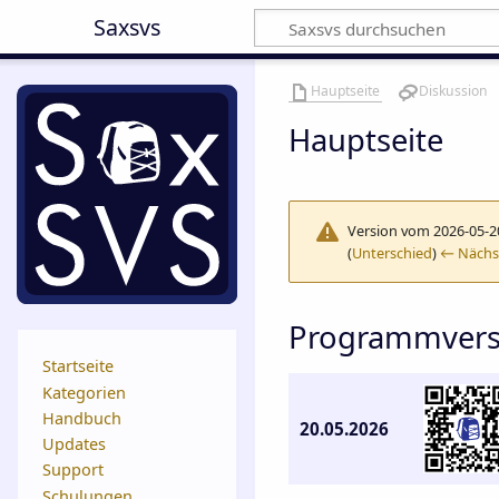
Saxsvs
Hauptseite
Diskussion
Hauptseite
Version vom 2026-05-2
(
Unterschied
)
← Nächst
Programmver
Startseite
Kategorien
Handbuch
20.05.2026
Updates
Support
Schulungen