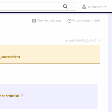
Anonym
Quelltext anzeigen
Versionsgeschichte
modified 2026-05-20; 14:17:15
(
Unterschied
)
ehrermodul