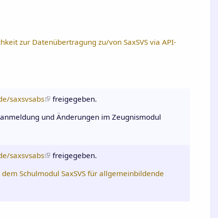
hkeit zur Datenübertragung zu/von SaxSVS via API-
.de/saxsvsabs
freigegeben.
hulanmeldung und Änderungen im Zeugnismodul
.de/saxsvsabs
freigegeben.
n dem Schulmodul SaxSVS für allgemeinbildende